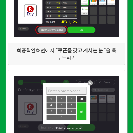
최종확인화면에서 “
쿠폰을 갖고 계시는 분
”을 톡
두드리기