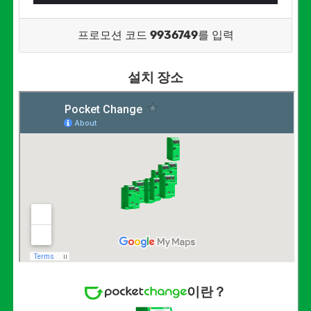
프로모션 코드
9936749
를 입력
설치 장소
이란？