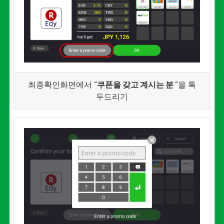
최종확인화면에서 “
쿠폰을 갖고 계시는 분
”을 톡
두드리기