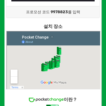
프로모션 코드
9978823
를 입력
설치 장소
이란？