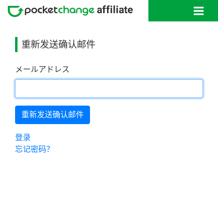
重新发送确认邮件
メールアドレス
登录
忘记密码？