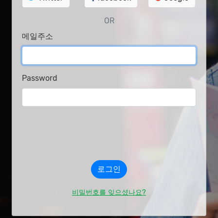
OR
메일주소
Password
비밀번호를 잊으셨나요?