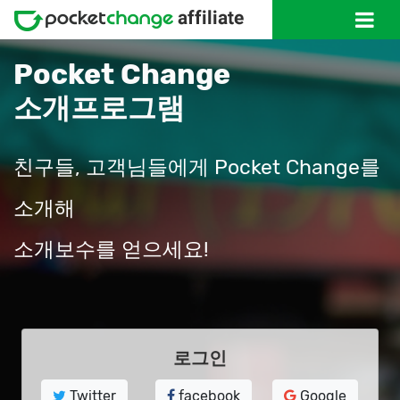
Pocket Change
소개프로그램
친구들, 고객님들에게 Pocket Change를
소개해
소개보수를 얻으세요!
로그인
Twitter
facebook
Google