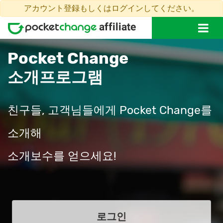
アカウント登録もしくはログインしてください。
Pocket Change
소개프로그램
친구들, 고객님들에게 Pocket Change를
소개해
소개보수를 얻으세요!
로그인